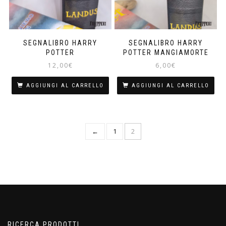
SEGNALIBRO HARRY
SEGNALIBRO HARRY
POTTER
POTTER MANGIAMORTE
12,00
€
6,00
€
AGGIUNGI AL CARRELLO
AGGIUNGI AL CARRELLO
←
1
2
RICERCA PRODOTTI