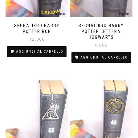
SEGNALIBRO HARRY
SEGNALIBRO HARRY
POTTER RON
POTTER LETTERA
HOGWARTS
12,00
€
6,00
€
AGGIUNGI AL CARRELLO
AGGIUNGI AL CARRELLO