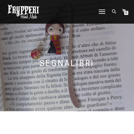
NAVIGAZIONE
0
TOGGLE
SEGNALIBRI