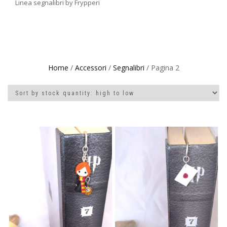
Linea segnalibri by Frypperi
Home
/
Accessori
/
Segnalibri
/ Pagina 2