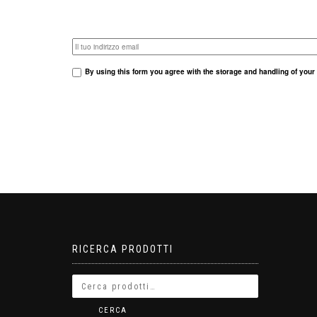
Il tuo indirizzo email
By using this form you agree with the storage and handling of your 
RICERCA PRODOTTI
CERCA