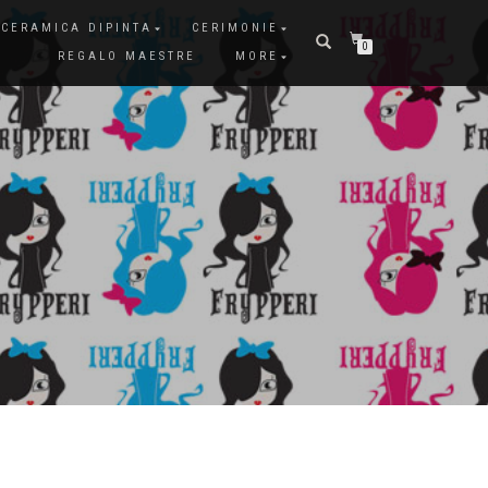
CERAMICA DIPINTA
CERIMONIE
0
REGALO MAESTRE
MORE