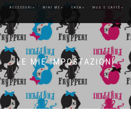
ACCESSORI
MINI ME
CASA
MUG E CAFFÈ
LE MIE IMPOSTAZIONI