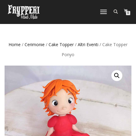
NAVIGAZIONE
0
TOGGLE
Home
/
Cerimonie
/
Cake Topper
/
Altri Eventi
/ Cake Topper
Ponyo