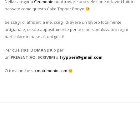
Nella categoria
Cerimonie
puoi trovare una selezione di lavori fatti in
passato come questo Cake Topper Ponyo
Se scegli di affidarti a me, scegli di avere un lavoro totalmente
artigianale, creato appositamente per te e personalizzato in ogni
particolare in base ai tuoi gusti!
Per qualsiasi
DOMANDA
o per
un
PREVENTIVO
,
SCRIVIMI
a
frypperi@gmail.com
.
Ci trovi anche su
matrimonio.com