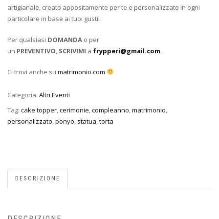
artigianale, creato appositamente per te e personalizzato in ogni
particolare in base ai tuoi gusti!
Per qualsiasi
DOMANDA
o per
un
PREVENTIVO
,
SCRIVIMI
a
frypperi@gmail.com
.
Ci trovi anche su
matrimonio.com
Categoria:
Altri Eventi
Tag:
cake topper
,
cerimonie
,
compleanno
,
matrimonio
,
personalizzato
,
ponyo
,
statua
,
torta
DESCRIZIONE
DESCRIZIONE