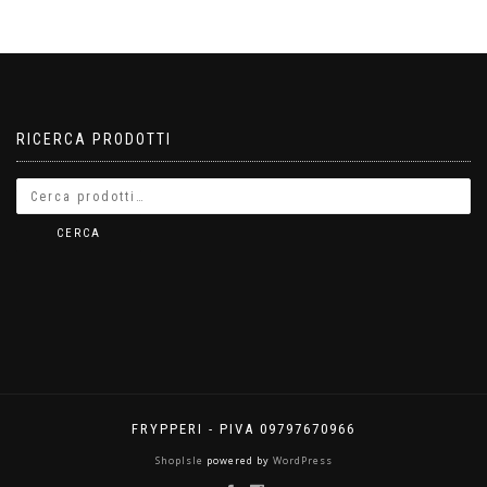
RICERCA PRODOTTI
CERCA
FRYPPERI - PIVA 09797670966
ShopIsle
powered by
WordPress