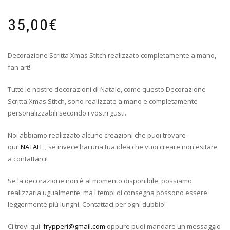
35,00
€
Decorazione Scritta Xmas Stitch realizzato completamente a mano,
fan art!.
Tutte le nostre decorazioni di Natale, come questo Decorazione
Scritta Xmas Stitch, sono realizzate a mano e completamente
personalizzabili secondo i vostri gusti.
Noi abbiamo realizzato alcune creazioni che puoi trovare
qui:
NATALE
; se invece hai una tua idea che vuoi creare non esitare
a contattarci!
Se la decorazione non è al momento disponibile, possiamo
realizzarla ugualmente, ma i tempi di consegna possono essere
leggermente più lunghi. Contattaci per ogni dubbio!
Ci trovi qui:
frypperi@gmail.com
oppure puoi mandare un messaggio