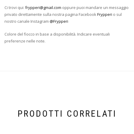
Ci trovi qui:
frypperi@gmail.com
oppure puoi mandare un messaggio
privato direttamente sulla nostra pagina Facebook
Frypperi
o sul
nostro canale Instagram
@Frypperi
Colore del fiocco in base a disponibilità. Indicare eventuali
preferenze nelle note.
PRODOTTI CORRELATI