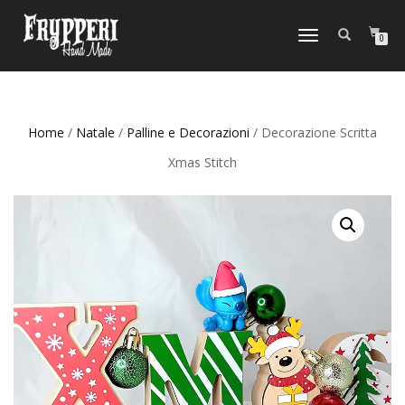
NAVIGAZIONE
0
TOGGLE
Home
/
Natale
/
Palline e Decorazioni
/ Decorazione Scritta
Xmas Stitch