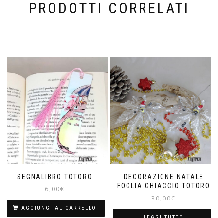
PRODOTTI CORRELATI
SEGNALIBRO TOTORO
DECORAZIONE NATALE
FOGLIA GHIACCIO TOTORO
6,00
€
30,00
€
AGGIUNGI AL CARRELLO
LEGGI TUTTO