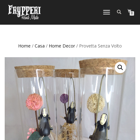
NAVIGAZIONE
0
TOGGLE
Home
/
Casa
/
Home Decor
/ Provetta Senza Volto