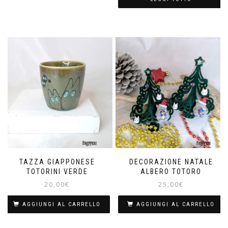
TAZZA GIAPPONESE
DECORAZIONE NATALE
TOTORINI VERDE
ALBERO TOTORO
20,00
€
25,00
€
AGGIUNGI AL CARRELLO
AGGIUNGI AL CARRELLO