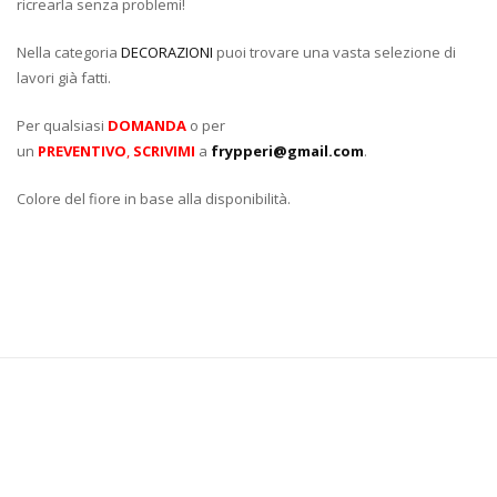
ricrearla senza problemi!
Nella categoria
DECORAZIONI
puoi trovare una vasta selezione di
lavori già fatti.
Per qualsiasi
DOMANDA
o per
un
PREVENTIVO
,
SCRIVIMI
a
frypperi@gmail.com
.
Colore del fiore in base alla disponibilità.