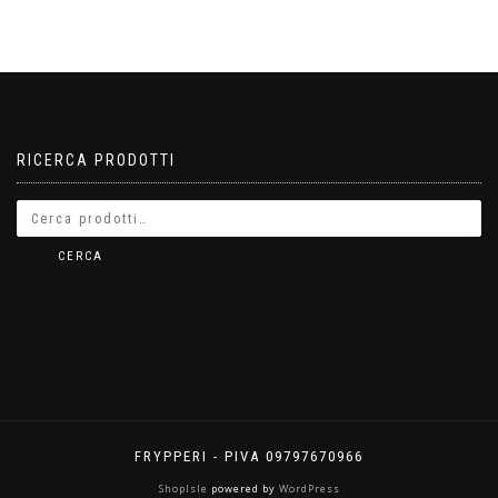
RICERCA PRODOTTI
CERCA
FRYPPERI - PIVA 09797670966
ShopIsle
powered by
WordPress