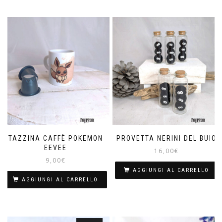
TAZZINA CAFFÈ POKEMON
PROVETTA NERINI DEL BUIO
EEVEE
16,00
€
9,00
€
AGGIUNGI AL CARRELLO
AGGIUNGI AL CARRELLO