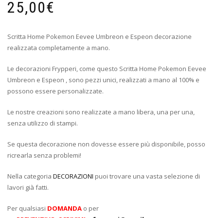
25,00
€
Scritta Home Pokemon Eevee Umbreon e Espeon decorazione
realizzata completamente a mano.
Le decorazioni Frypperi, come questo Scritta Home Pokemon Eevee
Umbreon e Espeon , sono pezzi unici, realizzati a mano al 100% e
possono essere personalizzate.
Le nostre creazioni sono realizzate a mano libera, una per una,
senza utilizzo di stampi.
Se questa decorazione non dovesse essere più disponibile, posso
ricrearla senza problemi!
Nella categoria
DECORAZIONI
puoi trovare una vasta selezione di
lavori già fatti.
Per qualsiasi
DOMANDA
o per