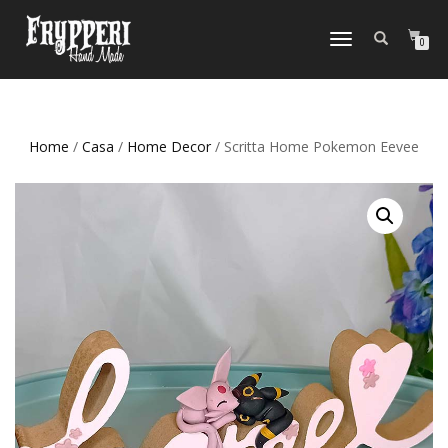
NAVIGAZIONE
0
TOGGLE
Home
/
Casa
/
Home Decor
/ Scritta Home Pokemon Eevee