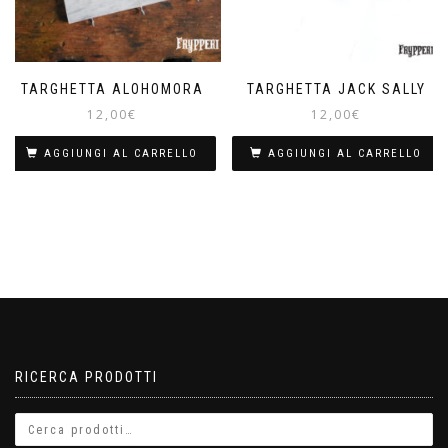
TARGHETTA ALOHOMORA
TARGHETTA JACK SALLY
12,00
€
12,00
€
AGGIUNGI AL CARRELLO
AGGIUNGI AL CARRELLO
RICERCA PRODOTTI