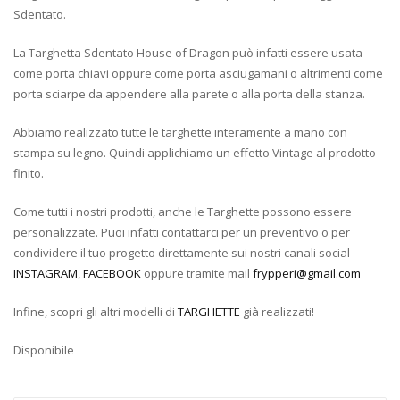
Sdentato.
La Targhetta Sdentato House of Dragon può infatti essere usata
come porta chiavi oppure come porta asciugamani o altrimenti come
porta sciarpe da appendere alla parete o alla porta della stanza.
Abbiamo realizzato tutte le targhette interamente a mano con
stampa su legno. Quindi applichiamo un effetto Vintage al prodotto
finito.
Come tutti i nostri prodotti, anche le Targhette possono essere
personalizzate. Puoi infatti contattarci per un preventivo o per
condividere il tuo progetto direttamente sui nostri canali social
INSTAGRAM
,
FACEBOOK
oppure tramite mail
frypperi@gmail.com
Infine, scopri gli altri modelli di
TARGHETTE
già realizzati!
Disponibile