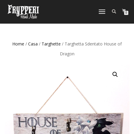
NAVIGAZIONE
0
TOGGLE
Home
/
Casa
/
Targhette
/ Targhetta Sdentato House of
Dragon