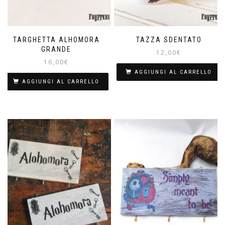
TARGHETTA ALHOMORA
TAZZA SDENTATO
GRANDE
12,00
€
16,00
€
AGGIUNGI AL CARRELLO
AGGIUNGI AL CARRELLO