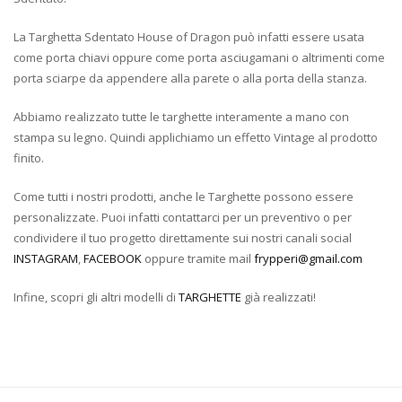
La Targhetta Sdentato House of Dragon può infatti essere usata
come porta chiavi oppure come porta asciugamani o altrimenti come
porta sciarpe da appendere alla parete o alla porta della stanza.
Abbiamo realizzato tutte le targhette interamente a mano con
stampa su legno. Quindi applichiamo un effetto Vintage al prodotto
finito.
Come tutti i nostri prodotti, anche le Targhette possono essere
personalizzate. Puoi infatti contattarci per un preventivo o per
condividere il tuo progetto direttamente sui nostri canali social
INSTAGRAM
,
FACEBOOK
oppure tramite mail
frypperi@gmail.com
Infine, scopri gli altri modelli di
TARGHETTE
già realizzati!