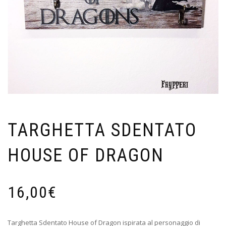
TARGHETTA SDENTATO
HOUSE OF DRAGON
16,00
€
Targhetta Sdentato House of Dragon ispirata al personaggio di