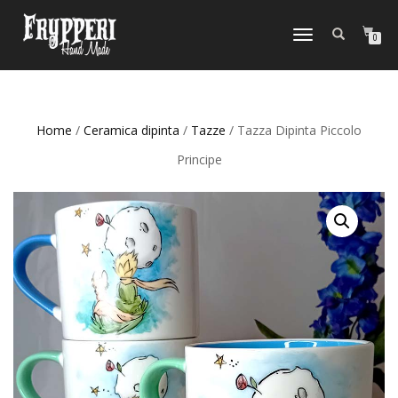
NAVIGAZIONE
0
TOGGLE
Home
/
Ceramica dipinta
/
Tazze
/ Tazza Dipinta Piccolo
Principe