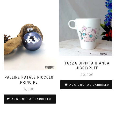
TAZZA DIPINTA BIANCA
JIGGLYPUFF
20,00
€
PALLINE NATALE PICCOLO
PRINCIPE
AGGIUNGI AL CARRELLO
6,00
€
AGGIUNGI AL CARRELLO