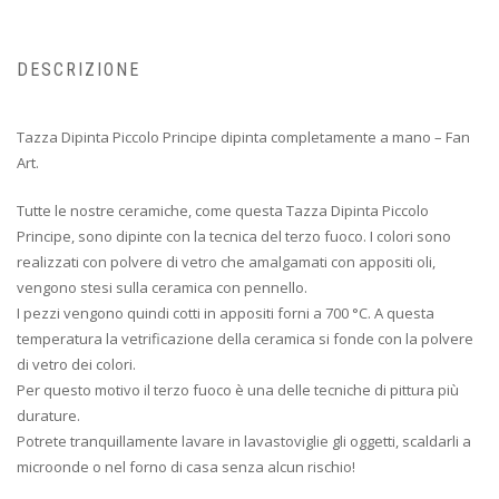
DESCRIZIONE
Tazza Dipinta Piccolo Principe dipinta completamente a mano – Fan
Art.
Tutte le nostre ceramiche, come questa Tazza Dipinta Piccolo
Principe, sono dipinte con la tecnica del terzo fuoco. I colori sono
realizzati con polvere di vetro che amalgamati con appositi oli,
vengono stesi sulla ceramica con pennello.
I pezzi vengono quindi cotti in appositi forni a 700 °C. A questa
temperatura la vetrificazione della ceramica si fonde con la polvere
di vetro dei colori.
Per questo motivo il terzo fuoco è una delle tecniche di pittura più
durature.
Potrete tranquillamente lavare in lavastoviglie gli oggetti, scaldarli a
microonde o nel forno di casa senza alcun rischio!