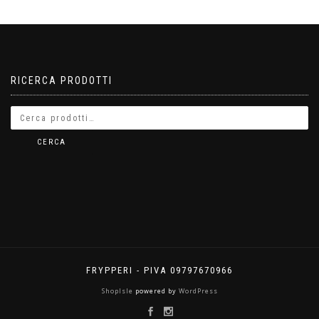
RICERCA PRODOTTI
CERCA
FRYPPERI - PIVA 09797670966
ShopIsle
powered by
WordPress