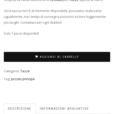
Se la tazza non è al momento disponibile, possiamo realizzarla
ugualmente, ma i tempi di consegna possono essere leggermente
più lunghi. Contattaci per ogni dubbio!
Solo 1 pezzi disponibili
AGGIUNGI AL CARRELLO
Categoria:
Tazze
Tag:
piccolo principe
DESCRIZIONE
INFORMAZIONI AGGIUNTIVE