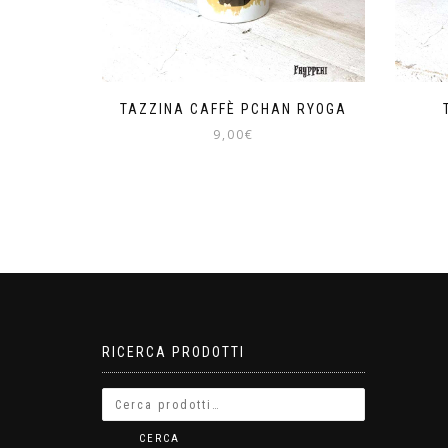
TAZZINA CAFFÈ PCHAN RYOGA
9,00
€
RICERCA PRODOTTI
CERCA