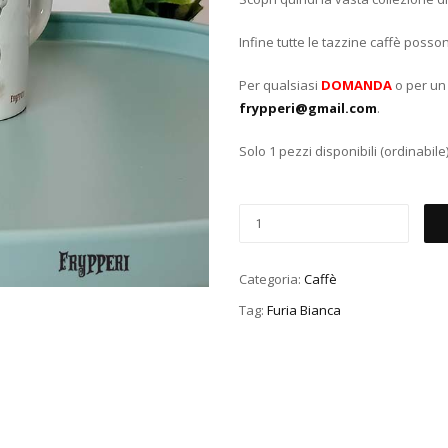
Infine tutte le tazzine caffè posso
Per qualsiasi
DOMANDA
o per u
frypperi@gmail.com
.
Solo 1 pezzi disponibili (ordinabile
Categoria:
Caffè
Tag:
Furia Bianca