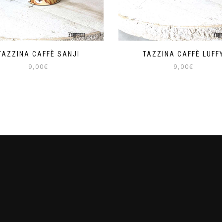
TAZZINA CAFFÈ SANJI
TAZZINA CAFFÈ LUFF
9,00
€
9,00
€