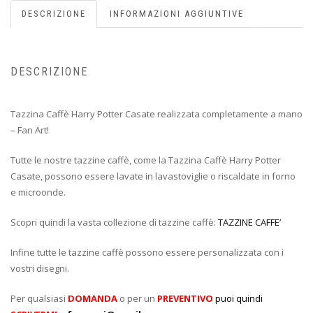
DESCRIZIONE
INFORMAZIONI AGGIUNTIVE
DESCRIZIONE
Tazzina Caffè Harry Potter Casate realizzata completamente a mano
– Fan Art!
Tutte le nostre tazzine caffè, come la Tazzina Caffè Harry Potter
Casate, possono essere lavate in lavastoviglie o riscaldate in forno
e microonde.
Scopri quindi la vasta collezione di tazzine caffè:
TAZZINE CAFFE’
Infine tutte le tazzine caffè possono essere personalizzata con i
vostri disegni.
Per qualsiasi
DOMANDA
o per un
PREVENTIVO
puoi quindi