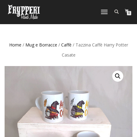
NAVIGAZIONE
0
TOGGLE
Home
/
Mug e Borracce
/
Caffè
/ Tazzina Caffè Harry Potter
Casate