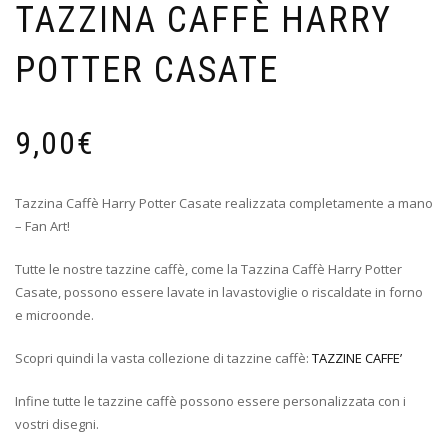
TAZZINA CAFFÈ HARRY
POTTER CASATE
9,00
€
Tazzina Caffè Harry Potter Casate realizzata completamente a mano
– Fan Art!
Tutte le nostre tazzine caffè, come la Tazzina Caffè Harry Potter
Casate, possono essere lavate in lavastoviglie o riscaldate in forno
e microonde.
Scopri quindi la vasta collezione di tazzine caffè:
TAZZINE CAFFE’
Infine tutte le tazzine caffè possono essere personalizzata con i
vostri disegni.