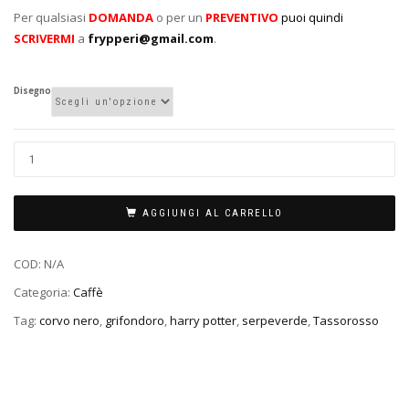
Per qualsiasi
DOMANDA
o per un
PREVENTIVO
puoi quindi
SCRIVERMI
a
frypperi@gmail.com
.
Disegno
AGGIUNGI AL CARRELLO
COD:
N/A
Categoria:
Caffè
Tag:
corvo nero
,
grifondoro
,
harry potter
,
serpeverde
,
Tassorosso