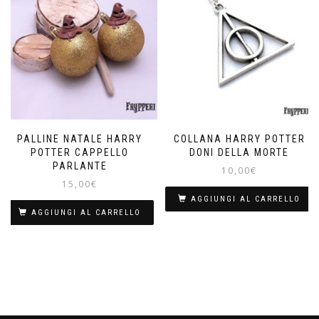
PALLINE NATALE HARRY
COLLANA HARRY POTTER
POTTER CAPPELLO
DONI DELLA MORTE
PARLANTE
10,00
€
15,00
€
AGGIUNGI AL CARRELLO
AGGIUNGI AL CARRELLO