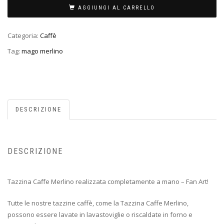
AGGIUNGI AL CARRELLO
Categoria:
Caffè
Tag:
mago merlino
DESCRIZIONE
DESCRIZIONE
Tazzina Caffe Merlino realizzata completamente a mano – Fan Art!
Tutte le nostre tazzine caffè, come la Tazzina Caffe Merlino,
possono essere lavate in lavastoviglie o riscaldate in forno e