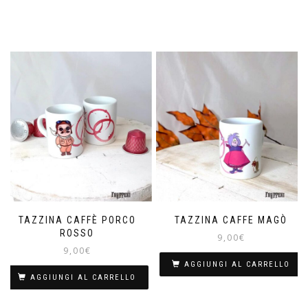
TAZZINA CAFFÈ PORCO
TAZZINA CAFFE MAGÒ
ROSSO
9,00
€
9,00
€
AGGIUNGI AL CARRELLO
AGGIUNGI AL CARRELLO