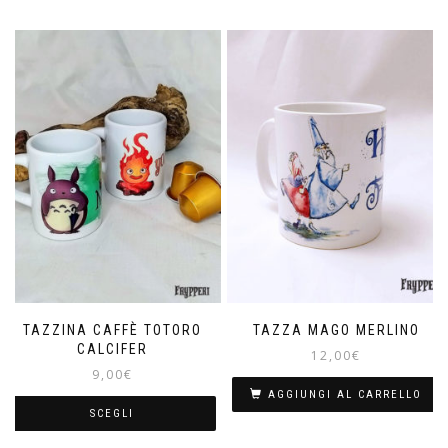
TAZZINA CAFFÈ TOTORO
TAZZA MAGO MERLINO
CALCIFER
12,00
€
9,00
€
AGGIUNGI AL CARRELLO
SCEGLI