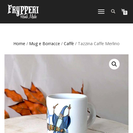
NAVIGAZIONE
0
TOGGLE
Home
/
Mug e Borracce
/
Caffè
/ Tazzina Caffe Merlino