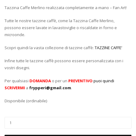
Tazzina Caffe Merlino realizzata completamente a mano – Fan Art!
Tutte le nostre tazzine caffè, come la Tazzina Caffe Merlino,
possono essere lavate in lavastoviglie o riscaldate in forno e
microonde.
Scopri quindi la vasta collezione di tazzine caffè:
TAZZINE CAFFE’
Infine tutte le tazzine caffè possono essere personalizzata con i
vostri disegni.
Per qualsiasi
DOMANDA
o per un
PREVENTIVO
puoi quindi
SCRIVERMI
a
frypperi@gmail.com
.
Disponibile (ordinabile)