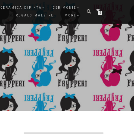
CERAMICA DIPINTA
CERIMONIE
0
REGALO MAESTRE
MORE