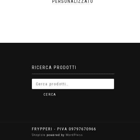
PERSONALIZZATO
RICERCA PRODOTTI
CERCA
FRYPPERI - PIVA 09797670966
ShopIsle
powered by
WordPress