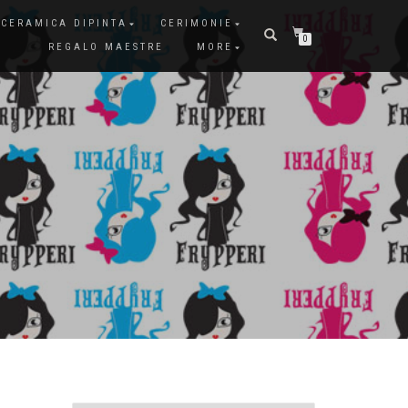
CERAMICA DIPINTA
CERIMONIE
0
REGALO MAESTRE
MORE