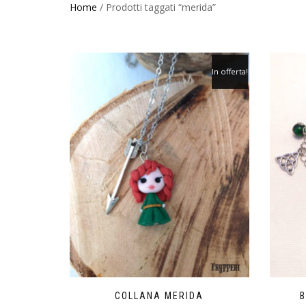
Home
/ Prodotti taggati “merida”
In offerta!
COLLANA MERIDA