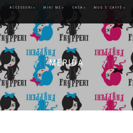
ACCESSORI
MINI ME
CASA
MUG E CAFFÈ
MERIDA