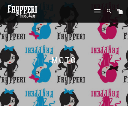
NAVIGAZIONE
0
TOGGLE
MOTO