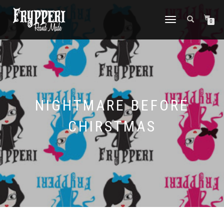
NAVIGAZIONE
0
TOGGLE
NIGHTMARE BEFORE
CHIRSTMAS