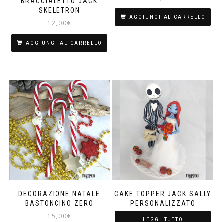
BRACCIALETTO JACK
SKELETRON
AGGIUNGI AL CARRELLO
12,00
€
AGGIUNGI AL CARRELLO
DECORAZIONE NATALE
CAKE TOPPER JACK SALLY
BASTONCINO ZERO
PERSONALIZZATO
15,00
€
LEGGI TUTTO