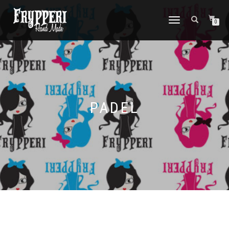
NAVIGAZIONE
0
TOGGLE
PADEL