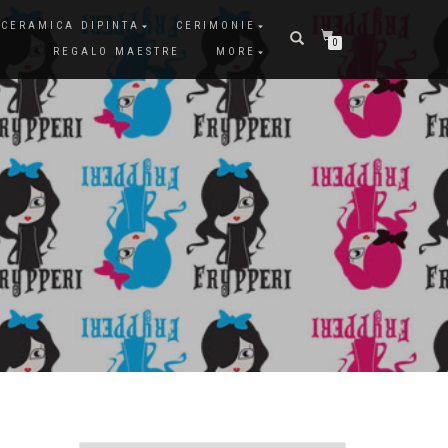
CERAMICA DIPINTA
CERIMONIE
0
REGALO MAESTRE
MORE