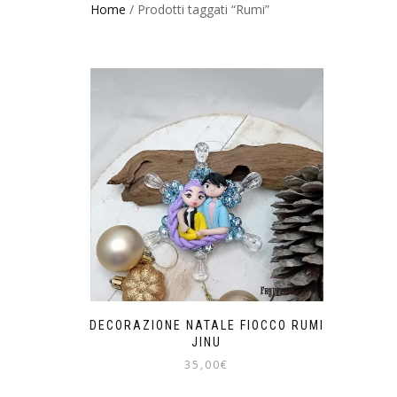
Home
/ Prodotti taggati “Rumi”
DECORAZIONE NATALE FIOCCO RUMI
JINU
35,00
€