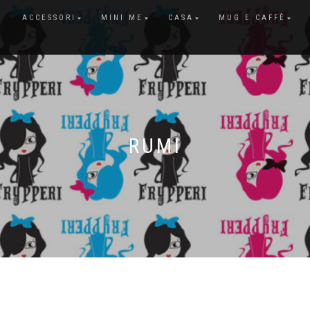
ACCESSORI
MINI ME
CASA
MUG E CAFFÈ
RUMI