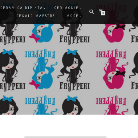
CERAMICA DIPINTA
CERIMONIE
0
REGALO MAESTRE
MORE