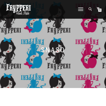
NAVIGAZIONE
0
TOGGLE
SNASO