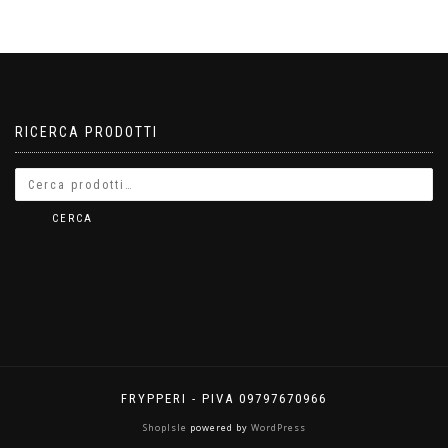
RICERCA PRODOTTI
CERCA
FRYPPERI - PIVA 09797670966
ShopIsle
powered by
WordPress