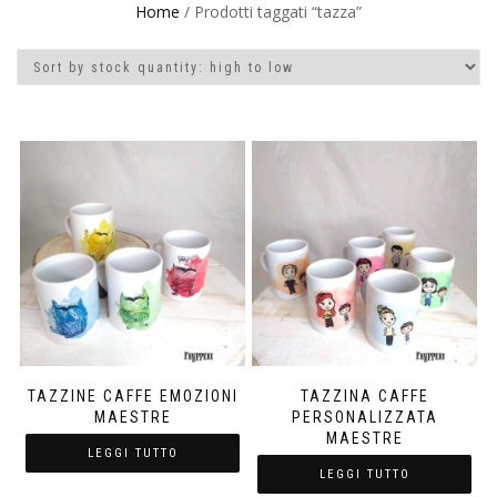
Home
/ Prodotti taggati “tazza”
TAZZINE CAFFE EMOZIONI
TAZZINA CAFFE
MAESTRE
PERSONALIZZATA
MAESTRE
LEGGI TUTTO
LEGGI TUTTO