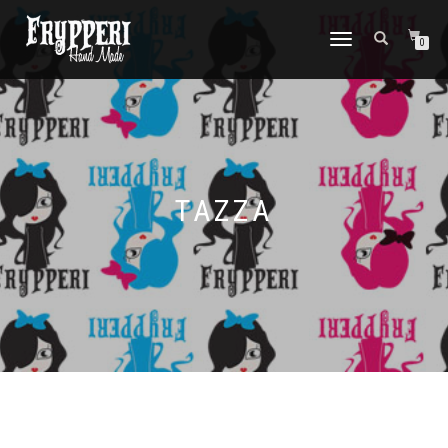
NAVIGAZIONE
0
TOGGLE
TAZZA