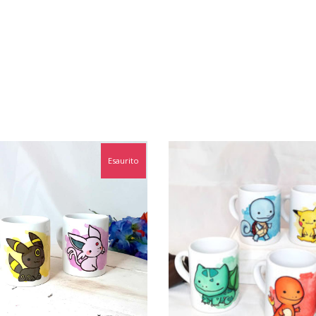
Esaurito