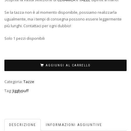
Se la tazza non è al momento disponibile, possiamo realizzarla
ugualmente, ma i tempi di consegna possono essere leggermente
più lunghi. Contattaci per ogni dubbio!
Solo 1 pezzi disponibili
AGGIUNGI AL CARRELLO
Categoria:
Tazze
Tag:
Jigglypuff
DESCRIZIONE
INFORMAZIONI AGGIUNTIVE