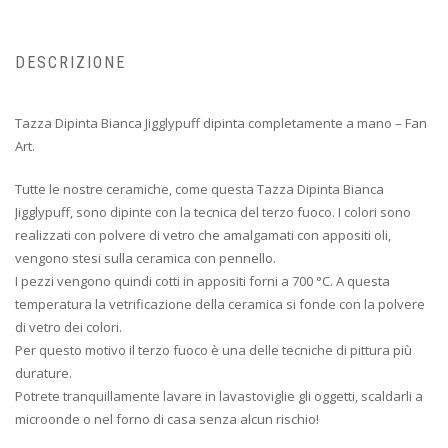
DESCRIZIONE
Tazza Dipinta Bianca Jigglypuff dipinta completamente a mano – Fan
Art.
Tutte le nostre ceramiche, come questa Tazza Dipinta Bianca
Jigglypuff, sono dipinte con la tecnica del terzo fuoco. I colori sono
realizzati con polvere di vetro che amalgamati con appositi oli,
vengono stesi sulla ceramica con pennello.
I pezzi vengono quindi cotti in appositi forni a 700 °C. A questa
temperatura la vetrificazione della ceramica si fonde con la polvere
di vetro dei colori.
Per questo motivo il terzo fuoco è una delle tecniche di pittura più
durature.
Potrete tranquillamente lavare in lavastoviglie gli oggetti, scaldarli a
microonde o nel forno di casa senza alcun rischio!