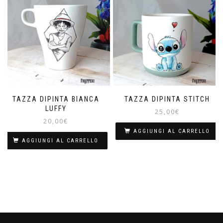
TAZZA DIPINTA BIANCA
TAZZA DIPINTA STITCH
LUFFY
25,00
€
20,00
€
AGGIUNGI AL CARRELLO
AGGIUNGI AL CARRELLO