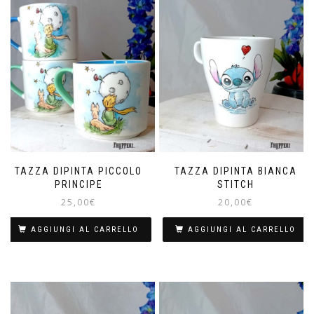
TAZZA DIPINTA PICCOLO
TAZZA DIPINTA BIANCA
PRINCIPE
STITCH
25,00
€
20,00
€
AGGIUNGI AL CARRELLO
AGGIUNGI AL CARRELLO